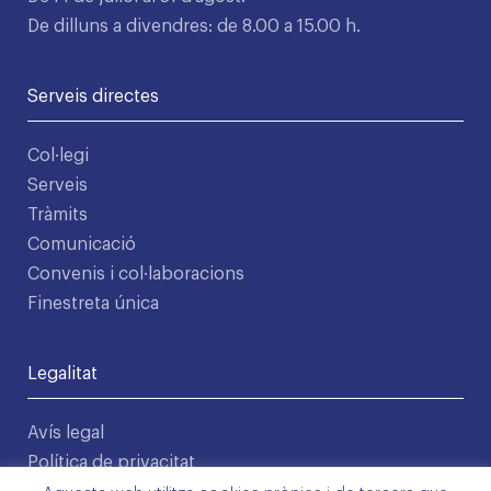
De dilluns a divendres: de 8.00 a 15.00 h.
Serveis directes
Col·legi
Serveis
Tràmits
Comunicació
Convenis i col·laboracions
Finestreta única
Legalitat
Avís legal
Política de privacitat