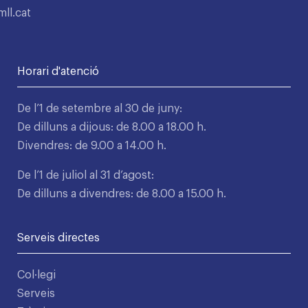
ll.cat
Horari d'atenció
De l’1 de setembre al 30 de juny:
De dilluns a dijous: de 8.00 a 18.00 h.
Divendres: de 9.00 a 14.00 h.
De l’1 de juliol al 31 d’agost:
De dilluns a divendres: de 8.00 a 15.00 h.
Serveis directes
Col·legi
Serveis