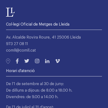
Col·legi Oficial de Metges de Lleida
Av. Alcalde Rovira Roure, 41 25006 Lleida
973 27 08 11
comll@comll.cat
Horari d'atenció
De l’1 de setembre al 30 de juny:
De dilluns a dijous: de 8.00 a 18.00 h.
Divendres: de 9.00 a 14.00 h.
De l’1 de juliol al 31 d’agost: