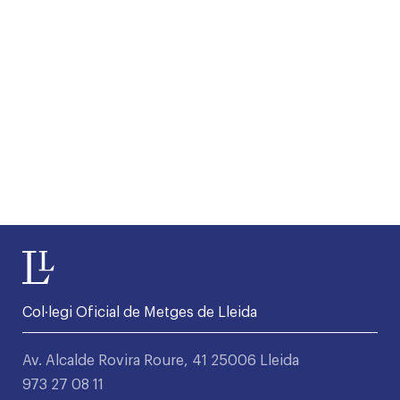
Col·legi Oficial de Metges de Lleida
Av. Alcalde Rovira Roure, 41 25006 Lleida
973 27 08 11