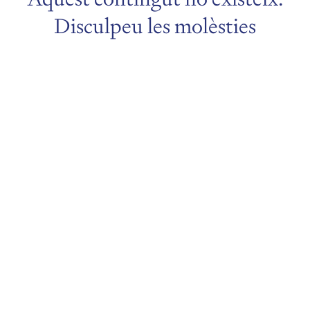
Disculpeu les molèsties