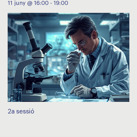
11 juny @ 16:00
-
19:00
2a sessió