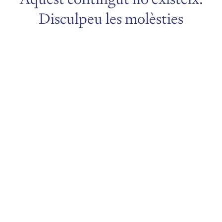
Disculpeu les molèsties