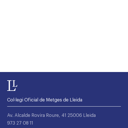
Col·legi Oficial de Metges de Lleida
Av. Alcalde Rovira Roure, 41 25006 Lleida
973 27 08 11