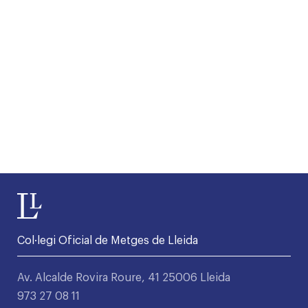
Col·legi Oficial de Metges de Lleida
Av. Alcalde Rovira Roure, 41 25006 Lleida
973 27 08 11