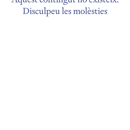
Disculpeu les molèsties