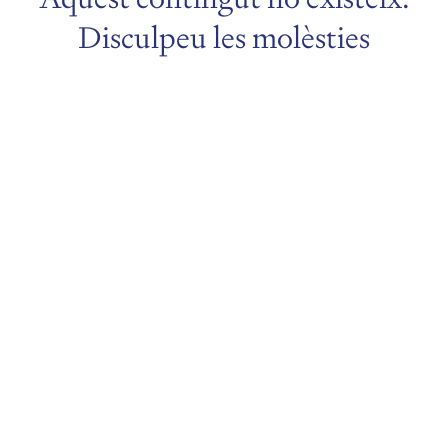
Disculpeu les molèsties