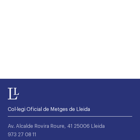
Col·legi Oficial de Metges de Lleida
Av. Alcalde Rovira Roure, 41 25006 Lleida
973 27 08 11