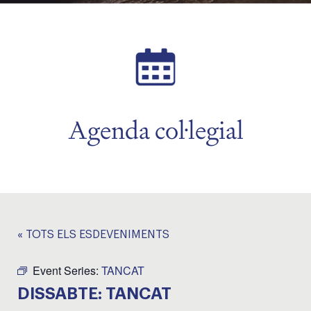
Agenda col·legial
« TOTS ELS ESDEVENIMENTS
Event Series:
TANCAT
DISSABTE: TANCAT