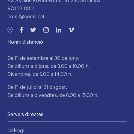
Av. Alcalde Rovira Roure, 41 25006 Lleida
973 27 08 11
comll@comll.cat
Horari d'atenció
De l’1 de setembre al 30 de juny:
De dilluns a dijous: de 8.00 a 18.00 h.
Divendres: de 9.00 a 14.00 h.
De l’1 de juliol al 31 d’agost:
De dilluns a divendres: de 8.00 a 15.00 h.
Serveis directes
Col·legi