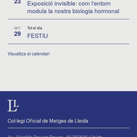
23
Exposició invisible: com l'entorn
modula la nostra biologia hormonal
Tot el dia
SET.
29
FESTIU
Visualitza el calendari
Col·legi Oficial de Metges de Lleida