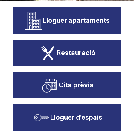
Lloguer apartaments
Restauració
Cita prèvia
Lloguer d'espais