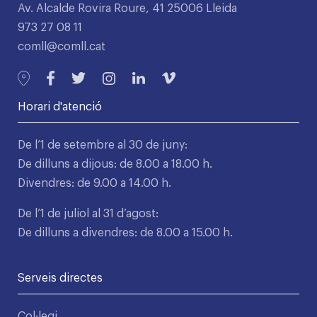
Av. Alcalde Rovira Roure, 41 25006 Lleida
973 27 08 11
comll@comll.cat
Horari d'atenció
De l’1 de setembre al 30 de juny:
De dilluns a dijous: de 8.00 a 18.00 h.
Divendres: de 9.00 a 14.00 h.
De l’1 de juliol al 31 d’agost:
De dilluns a divendres: de 8.00 a 15.00 h.
Serveis directes
Col·legi