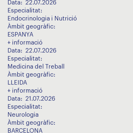
Data:
22.07.2026
Especialitat
:
Endocrinologia i Nutrició
Àmbit geogràfic
:
ESPANYA
+ informació
Data:
22.07.2026
Especialitat
:
Medicina del Treball
Àmbit geogràfic
:
LLEIDA
+ informació
Data:
21.07.2026
Especialitat
:
Neurologia
Àmbit geogràfic
:
BARCELONA