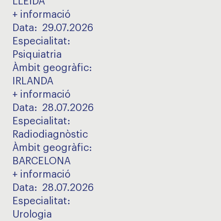
LLEIDA
+ informació
Data:
29.07.2026
Especialitat
:
Psiquiatria
Àmbit geogràfic
:
IRLANDA
+ informació
Data:
28.07.2026
Especialitat
:
Radiodiagnòstic
Àmbit geogràfic
:
BARCELONA
+ informació
Data:
28.07.2026
Especialitat
:
Urologia