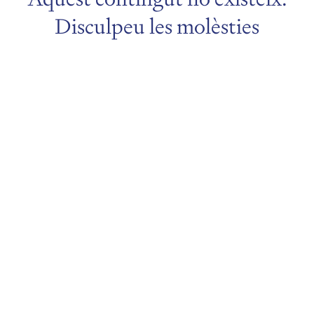
Disculpeu les molèsties