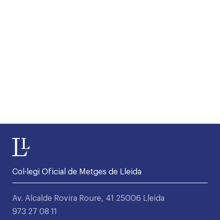
Col·legi Oficial de Metges de Lleida
Av. Alcalde Rovira Roure, 41 25006 Lleida
973 27 08 11