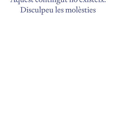
Disculpeu les molèsties