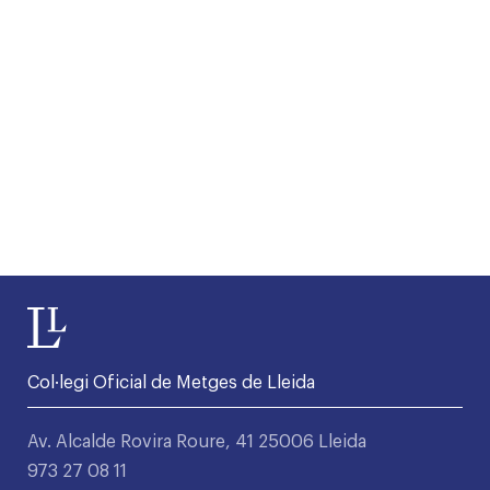
Col·legi Oficial de Metges de Lleida
Av. Alcalde Rovira Roure, 41 25006 Lleida
973 27 08 11