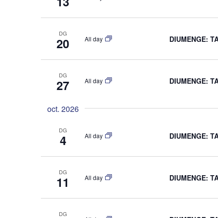
13
DG
DIUMENGE: T
All day
20
DG
DIUMENGE: T
All day
27
oct. 2026
DG
DIUMENGE: T
All day
4
DG
DIUMENGE: T
All day
11
DG