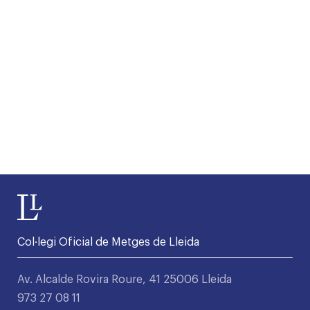
Col·legi Oficial de Metges de Lleida
Av. Alcalde Rovira Roure, 41 25006 Lleida
973 27 08 11