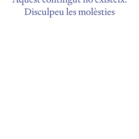
Disculpeu les molèsties