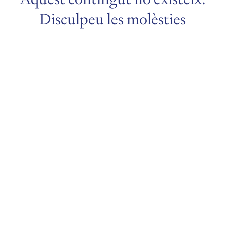
Disculpeu les molèsties