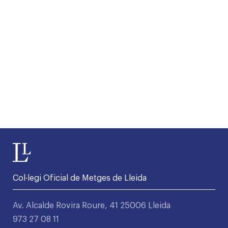
Col·legi Oficial de Metges de Lleida
Av. Alcalde Rovira Roure, 41 25006 Lleida
973 27 08 11