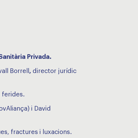
Sanitària Privada.
all Borrell
,
director jurídic
ferides.
ovAliança) i David
s, fractures i luxacions.