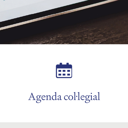
Agenda col·legial