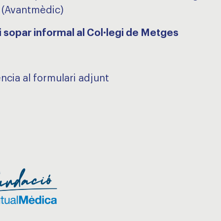
 (Avantmèdic)
i sopar informal al Col·legi de Metges
ncia al formulari adjunt