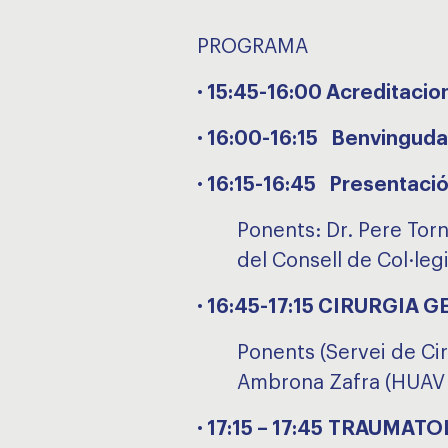
PROGRAMA
· 15:45-16:00 Acreditacio
· 16:00-16:15 Benvinguda 
· 16:15-16:45 Presentació
Ponents: Dr. Pere Torne
del Consell de Col·le
· 16:45-17:15
CIRURGIA G
Ponents (Servei de Cir
Ambrona Zafra (HUAV i
· 17:15 – 17:45
TRAUMATOL