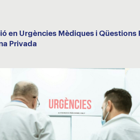
ió en Urgències Mèdiques i Qüestions 
ina Privada