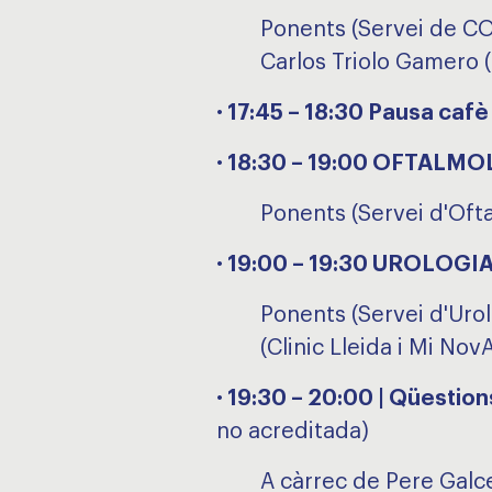
Ponents (Servei de CO
Carlos Triolo Gamero 
· 17:45 – 18:30 Pausa cafè
· 18:30 – 19:00 OFTALM
Ponents (Servei d'Oft
· 19:00 – 19:30 UROLOG
Ponents (Servei d'Uro
(Clinic Lleida i Mi Nov
· 19:30 – 20:00 | Qüestion
no acreditada)
A càrrec de Pere Galce