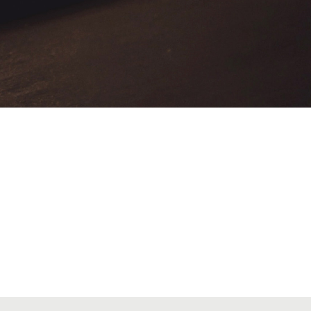
VIATGES