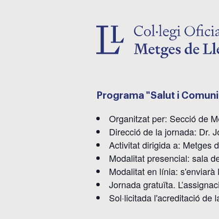
Programa "Salut i Comunit
Organitzat per: Secció de M
Direcció de la jornada: Dr
Activitat dirigida a: Metges 
Modalitat presencial: sala d
Modalitat en línia: s'enviarà
Jornada gratuïta. L’assignaci
Sol·licitada l'acreditació 