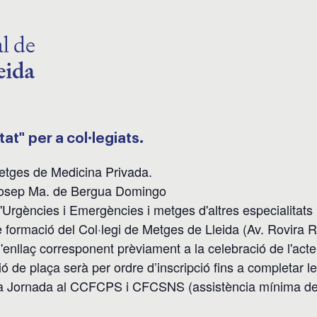
at" per a col·legiats.
etges de Medicina Privada.
. Josep Ma. de Bergua Domingo
d'Urgències i Emergències i metges d'altres especialitats
e formació del Col·legi de Metges de Lleida (Av. Rovira 
 l'enllaç corresponent prèviament a la celebració de l'acte
ó de plaça serà per ordre d’inscripció fins a completar l
de la Jornada al CCFCPS i CFCSNS (assistència mínima d