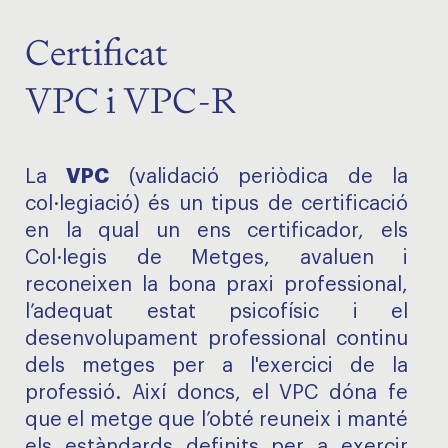
Certificat
VPC i VPC-R
VPC
La
(validació periòdica de la
col·legiació) és un tipus de certificació
en la qual un ens certificador, els
Col·legis de Metges, avaluen i
reconeixen la bona praxi professional,
l’adequat estat psicofísic i el
desenvolupament professional continu
dels metges per a l'exercici de la
professió. Així doncs, el VPC dóna fe
que el metge que l’obté reuneix i manté
els estàndards definits per a exercir