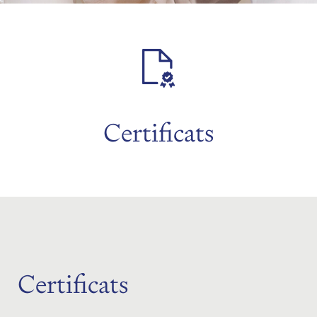
menu
Certificats
menu
Certificats