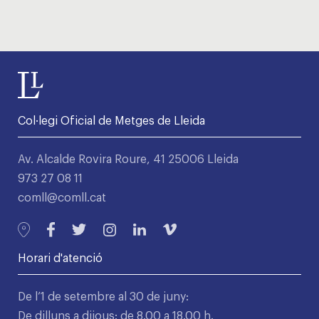
Col·legi Oficial de Metges de Lleida
Av. Alcalde Rovira Roure, 41 25006 Lleida
973 27 08 11
comll@comll.cat
Horari d'atenció
De l’1 de setembre al 30 de juny:
De dilluns a dijous: de 8.00 a 18.00 h.