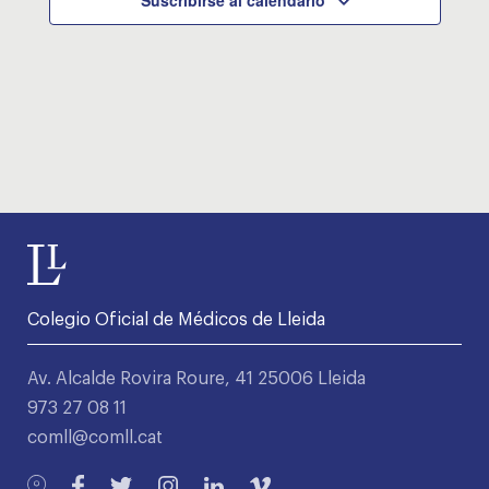
Colegio Oficial de Médicos de Lleida
Av. Alcalde Rovira Roure, 41 25006 Lleida
973 27 08 11
comll@comll.cat