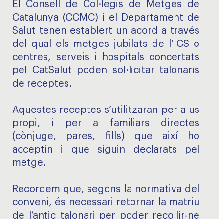
El Consell de Col·legis de Metges de
Catalunya (CCMC) i el Departament de
Salut tenen establert un acord a través
del qual els metges jubilats de l’ICS o
centres, serveis i hospitals concertats
pel CatSalut poden sol·licitar talonaris
de receptes.
Aquestes receptes s’utilitzaran per a us
propi, i per a familiars directes
(cònjuge, pares, fills) que així ho
acceptin i que siguin declarats pel
metge.
Recordem que, segons la normativa del
conveni, és necessari retornar la matriu
de l’antic talonari per poder recollir-ne