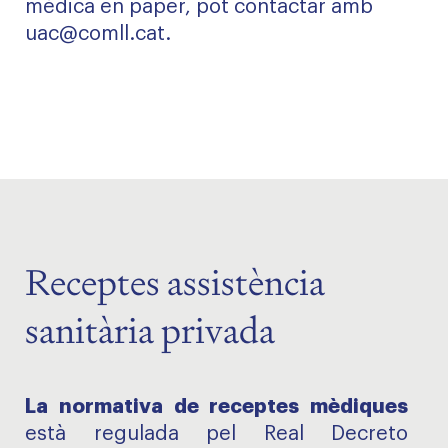
mèdica en paper, pot contactar amb
uac@comll.cat
.
Receptes assistència
sanitària privada
La normativa de receptes mèdiques
està regulada pel Real Decreto