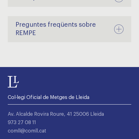
Preguntes freqüents sobre
REMPE
Col·legi Oficial de Metges de Lleida
Av. Alcalde Rovira Roure, 41 25006 Lleida
973 27 08 11
comll@comll.cat