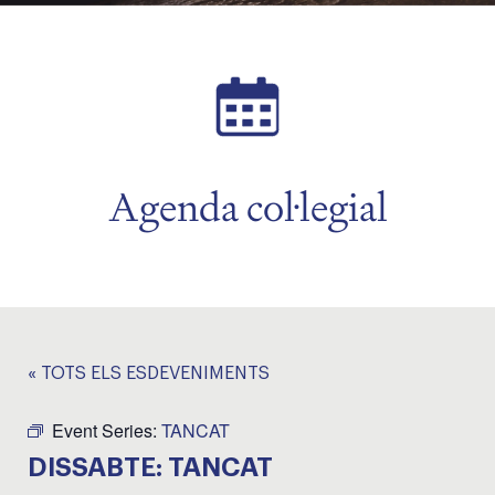
Agenda col·legial
« TOTS ELS ESDEVENIMENTS
Event Series:
TANCAT
DISSABTE: TANCAT