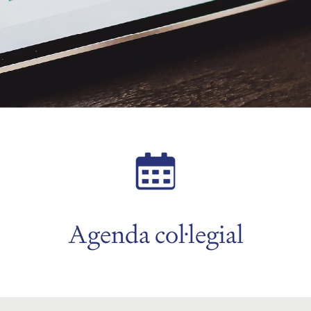
Agenda col·legial