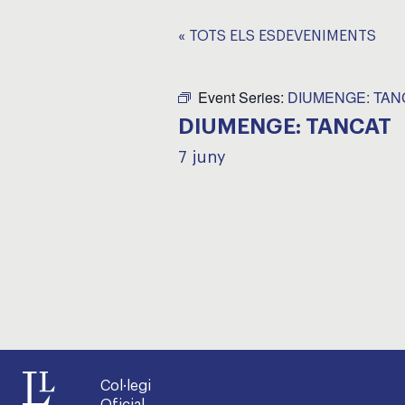
« TOTS ELS ESDEVENIMENTS
Event Series:
DIUMENGE: TAN
DIUMENGE: TANCAT
7 juny
Col·legi