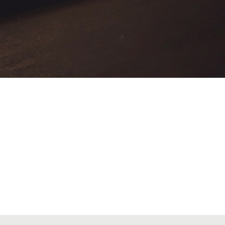
VIATGES