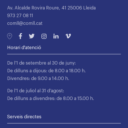
Av. Alcalde Rovira Roure, 41 25006 Lleida
973 27 08 11
comll@comll.cat
Horari d'atenció
De l’1 de setembre al 30 de juny:
De dilluns a dijous: de 8.00 a 18.00 h.
Divendres: de 9.00 a 14.00 h.
De l’1 de juliol al 31 d’agost:
De dilluns a divendres: de 8.00 a 15.00 h.
Serveis directes