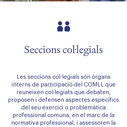
menu
menu
Seccions col·legials
menu
Les seccions col·legials són òrgans
interns de participació del COMLL que
reuneixen col·legiats que debaten,
proposen i defensen aspectes específics
del seu exercici o problemàtica
professional comuna, en el marc de la
normativa professional, i assessoren la