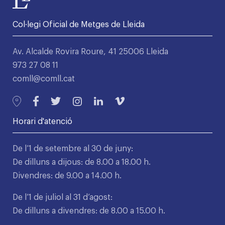
Col·legi Oficial de Metges de Lleida
Av. Alcalde Rovira Roure, 41 25006 Lleida
973 27 08 11
comll@comll.cat
Horari d'atenció
De l’1 de setembre al 30 de juny:
De dilluns a dijous: de 8.00 a 18.00 h.
Divendres: de 9.00 a 14.00 h.
De l’1 de juliol al 31 d’agost:
De dilluns a divendres: de 8.00 a 15.00 h.