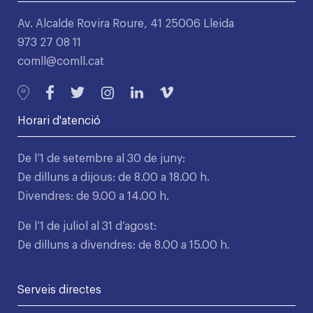
Av. Alcalde Rovira Roure, 41 25006 Lleida
973 27 08 11
comll@comll.cat
Horari d'atenció
De l’1 de setembre al 30 de juny:
De dilluns a dijous: de 8.00 a 18.00 h.
Divendres: de 9.00 a 14.00 h.
De l’1 de juliol al 31 d’agost:
De dilluns a divendres: de 8.00 a 15.00 h.
Serveis directes