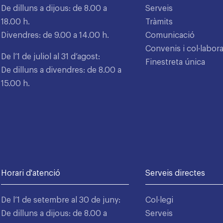
De dilluns a dijous: de 8.00 a
Serveis
18.00 h.
Tràmits
Divendres: de 9.00 a 14.00 h.
Comunicació
Convenis i col·labor
De l’1 de juliol al 31 d’agost:
Finestreta única
De dilluns a divendres: de 8.00 a
15.00 h.
Horari d'atenció
Serveis directes
De l’1 de setembre al 30 de juny:
Col·legi
De dilluns a dijous: de 8.00 a
Serveis