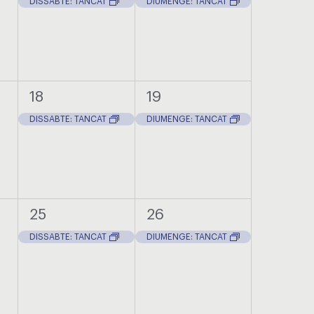
DISSABTE: TANCAT
DIUMENGE: TANCAT
1
1
18
19
ts,
esdeveniment,
esdeveniment,
DISSABTE: TANCAT
DIUMENGE: TANCAT
1
1
25
26
ts,
esdeveniment,
esdeveniment,
DISSABTE: TANCAT
DIUMENGE: TANCAT