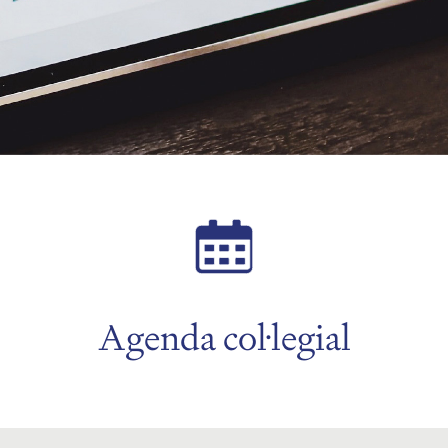
Agenda col·legial