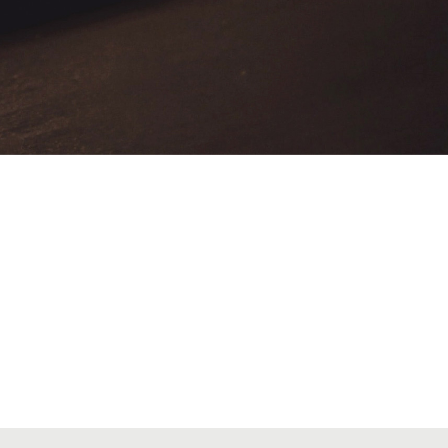
VIATGES