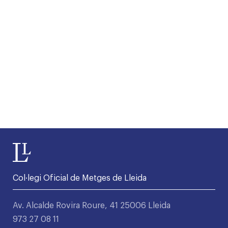
Col·legi Oficial de Metges de Lleida
Av. Alcalde Rovira Roure, 41 25006 Lleida
973 27 08 11