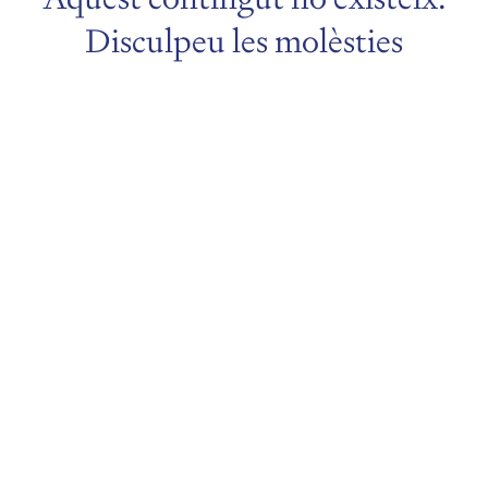
Disculpeu les molèsties