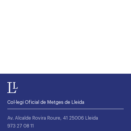
Col·legi Oficial de Metges de Lleida
Av. Alcalde Rovira Roure, 41 25006 Lleida
973 27 08 11