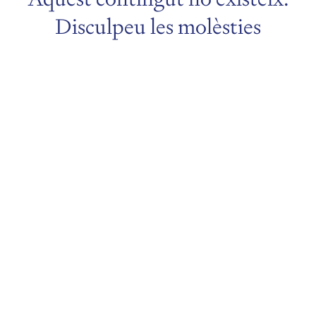
Disculpeu les molèsties