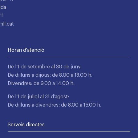
ida
11
ll.cat
Horari d'atenció
De l’1 de setembre al 30 de juny:
De dilluns a dijous: de 8.00 a 18.00 h.
Divendres: de 9.00 a 14.00 h.
De l’1 de juliol al 31 d’agost:
De dilluns a divendres: de 8.00 a 15.00 h.
Serveis directes