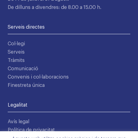
De dilluns a divendres: de 8.00 a 15.00 h.
Serveis directes
Col·legi
Serveis
Tràmits
Comunicació
Convenis i col·laboracions
Finestreta única
Legalitat
Avís legal
Política de privacitat