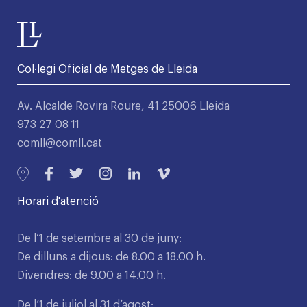
Col·legi Oficial de Metges de Lleida
Av. Alcalde Rovira Roure, 41 25006 Lleida
973 27 08 11
comll@comll.cat
Horari d'atenció
De l’1 de setembre al 30 de juny:
De dilluns a dijous: de 8.00 a 18.00 h.
Divendres: de 9.00 a 14.00 h.
De l’1 de juliol al 31 d’agost: