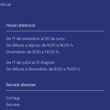
ll.cat
Horari d'atenció
De l’1 de setembre al 30 de juny:
De dilluns a dijous: de 8.00 a 18.00 h.
Divendres: de 9.00 a 14.00 h.
De l’1 de juliol al 31 d’agost:
De dilluns a divendres: de 8.00 a 15.00 h.
Serveis directes
Col·legi
Serveis