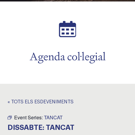
Agenda col·legial
« TOTS ELS ESDEVENIMENTS
Event Series:
TANCAT
DISSABTE: TANCAT