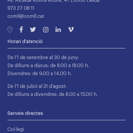
Av. Alcalde Rovira Roure, 41 25006 Lleida
973 27 08 11
comll@comll.cat
Horari d'atenció
De l’1 de setembre al 30 de juny:
De dilluns a dijous: de 8.00 a 18.00 h.
Divendres: de 9.00 a 14.00 h.
De l’1 de juliol al 31 d’agost:
De dilluns a divendres: de 8.00 a 15.00 h.
Serveis directes
Col·legi