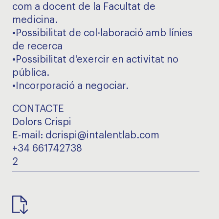
com a docent de la Facultat de
medicina.
•Possibilitat de col·laboració amb línies
de recerca
•Possibilitat d'exercir en activitat no
pública.
•Incorporació a negociar.
CONTACTE
Dolors Crispi
E-mail: dcrispi@intalentlab.com
+34 661742738
2