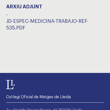
ARXIU ADJUNT
-
JD-ESPEC-MEDICINA-TRABAJO-REF-
535.PDF
Col·legi Oficial de Metges de Lleida