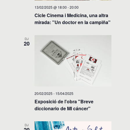
13/02/2025 @ 18:00
-
20:00
Cicle Cinema i Medicina, una altra
mirada: "Un doctor en la campiña"
DJ
20
20/02/2025
-
15/04/2025
Exposició de l'obra "Breve
diccionario de MI cáncer"
DJ
20