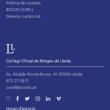
Política de cookies
©2026 COMLL
Disseny: Latipo.cat
Col·legi Oficial de Metges de Lleida
Av. Alcalde Rovira Roure, 41 25006 Lleida
973 27 08 11
comll@comll.cat
Horari d'atenció