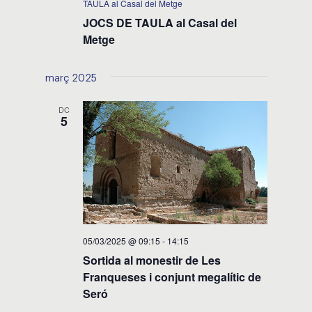
TAULA al Casal del Metge
JOCS DE TAULA al Casal del
Metge
març 2025
DC
5
05/03/2025 @ 09:15
-
14:15
Sortida al monestir de Les
Franqueses i conjunt megalític de
Seró