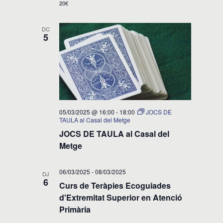
20€
DC
5
05/03/2025 @ 16:00
-
18:00
JOCS DE
TAULA al Casal del Metge
JOCS DE TAULA al Casal del
Metge
06/03/2025
-
08/03/2025
DJ
6
Curs de Teràpies Ecoguiades
d'Extremitat Superior en Atenció
Primària