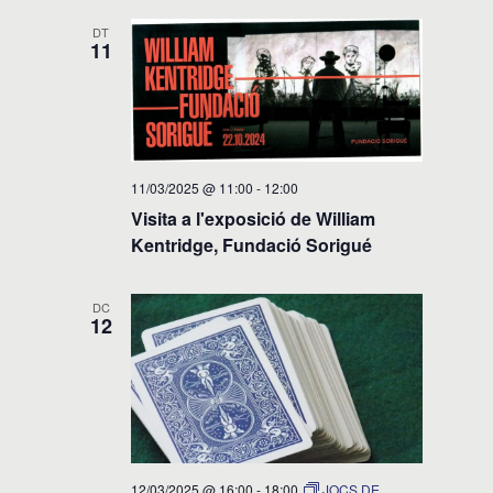
DT
11
11/03/2025 @ 11:00
-
12:00
Visita a l'exposició de William
Kentridge, Fundació Sorigué
DC
12
12/03/2025 @ 16:00
-
18:00
JOCS DE