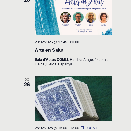
20/02/2025 @ 17:45
-
20:00
Arts en Salut
Sala d'Actes COMLL
Rambla Aragò, 14, pral.,
Lleida, Lleida, Espanya
DC
26
26/02/2025 @ 16:00
-
18:00
JOCS DE