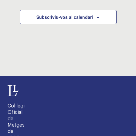
Subscriviu-vos al calendari
Col·legi
Oficial
de
Metges
de