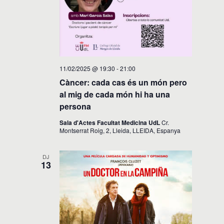
11/02/2025 @ 19:30
-
21:00
Càncer: cada cas és un món pero
al mig de cada món hi ha una
persona
Sala d'Actes Facultat Medicina UdL
Cr.
Montserrat Roig, 2, Lleida, LLEIDA, Espanya
DJ
13