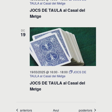
TAULA al Casal del Metge
JOCS DE TAULA al Casal del
Metge
DC
19
19/03/2025 @ 16:00
-
18:00
JOCS DE
TAULA al Casal del Metge
JOCS DE TAULA al Casal del
Metge
Esdeveniments
Esdeveniments
anteriors
Avui
posteriors