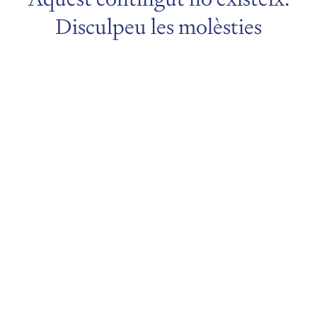
Disculpeu les molèsties