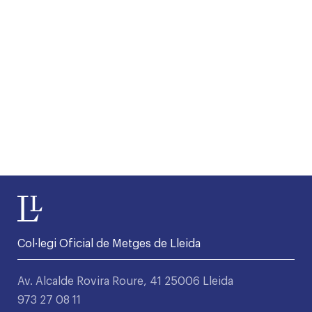
Col·legi Oficial de Metges de Lleida
Av. Alcalde Rovira Roure, 41 25006 Lleida
973 27 08 11