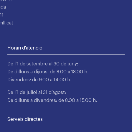
ida
11
ll.cat
Horari d'atenció
De l’1 de setembre al 30 de juny:
De dilluns a dijous: de 8.00 a 18.00 h.
Divendres: de 9.00 a 14.00 h.
De l’1 de juliol al 31 d’agost:
De dilluns a divendres: de 8.00 a 15.00 h.
Serveis directes