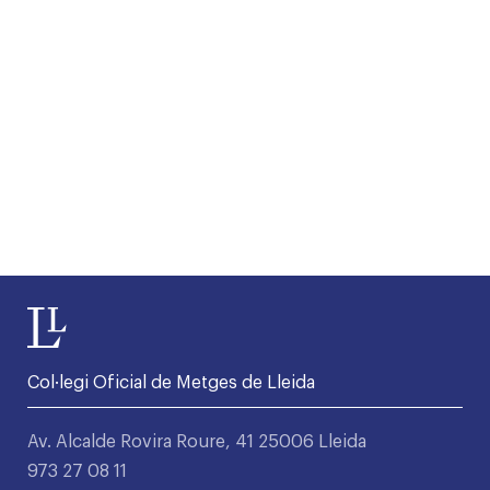
Col·legi Oficial de Metges de Lleida
Av. Alcalde Rovira Roure, 41 25006 Lleida
973 27 08 11