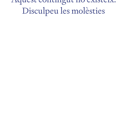
Disculpeu les molèsties