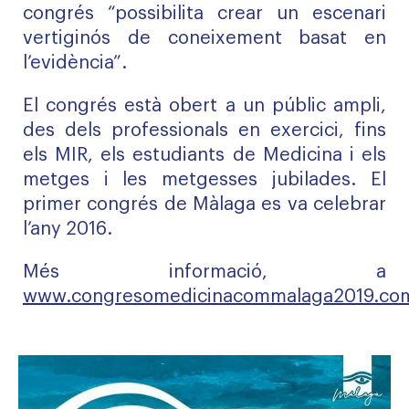
congrés “possibilita crear un escenari
vertiginós de coneixement basat en
l’evidència”.
El congrés està obert a un públic ampli,
des dels professionals en exercici, fins
els MIR, els estudiants de Medicina i els
metges i les metgesses jubilades. El
primer congrés de Màlaga es va celebrar
l’any 2016.
Més informació, a
www.congresomedicinacommalaga2019.co