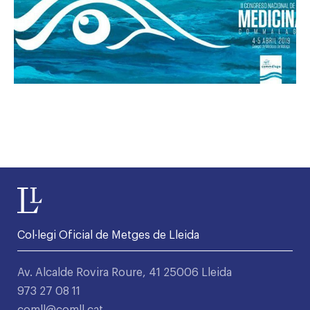
Col·legi Oficial de Metges de Lleida
Av. Alcalde Rovira Roure, 41 25006 Lleida
973 27 08 11