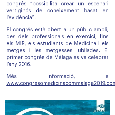
congrés “possibilita crear un escenari
vertiginós de coneixement basat en
l’evidència”.
El congrés està obert a un públic ampli,
des dels professionals en exercici, fins
els MIR, els estudiants de Medicina i els
metges i les metgesses jubilades. El
primer congrés de Màlaga es va celebrar
l’any 2016.
Més informació, a
www.congresomedicinacommalaga2019.co