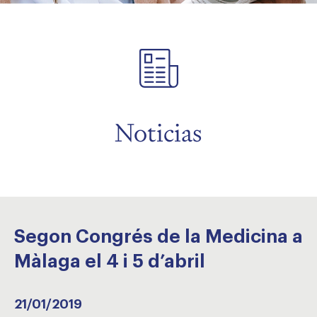
menu
menu
Noticias
Segon Congrés de la Medicina a
Màlaga el 4 i 5 d’abril
21/01/2019