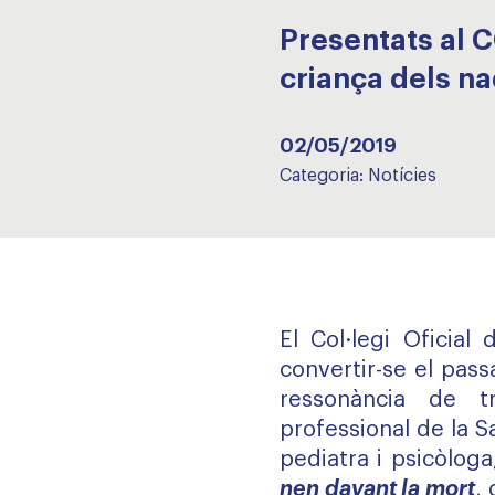
Presentats al C
criança dels na
02/05/2019
Categoria:
Notícies
El Col·legi Oficial
convertir-se el pass
ressonància de tr
professional de la 
pediatra i psicòloga
nen davant la mort
,