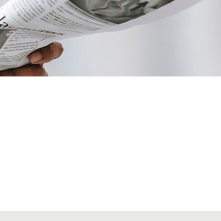
VIATGES