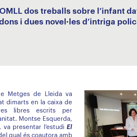
OMLL dos treballs sobre l’infant dav
dons i dues novel·les d’intriga poli
 de Metges de Lleida va
at dimarts en la caixa de
es libres escrits per
Sanitat. Montse Esquerda,
, va presentar l’estudi
El
 del qual és coautora amb