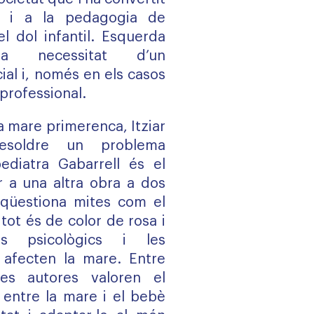
 i a la pedagogia de
 dol infantil. Esquerda
a necessitat d’un
l i, només en els casos
 professional.
a mare primerenca, Itziar
esoldre un problema
pediatra Gabarrell és el
 a una altra obra a dos
 qüestiona mites com el
tot és de color de rosa i
is psicològics i les
afecten la mare. Entre
les autores valoren el
l entre la mare i el bebè