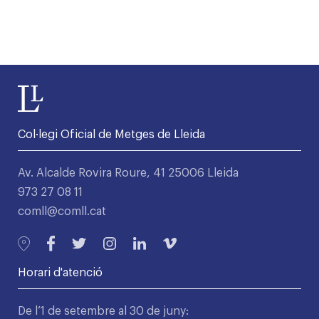
Col·legi Oficial de Metges de Lleida
Av. Alcalde Rovira Roure, 41 25006 Lleida
973 27 08 11
comll@comll.cat
Horari d'atenció
De l’1 de setembre al 30 de juny: