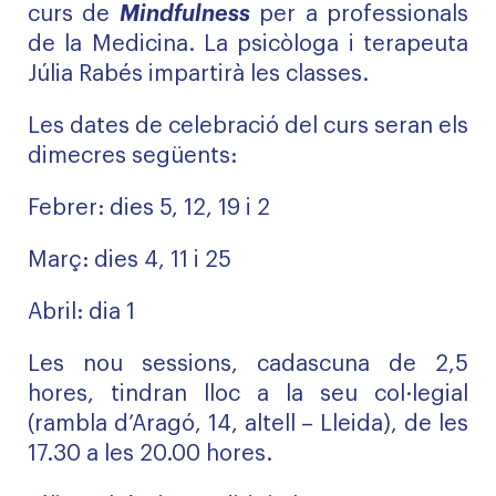
curs de
Mindfulness
per a professionals
de la Medicina. La psicòloga i terapeuta
Júlia Rabés impartirà les classes.
Les dates de celebració del curs seran els
dimecres següents:
Febrer: dies 5, 12, 19 i 2
Març: dies 4, 11 i 25
Abril: dia 1
Les nou sessions, cadascuna de 2,5
hores, tindran lloc a la seu col·legial
(rambla d’Aragó, 14, altell – Lleida), de les
17.30 a les 20.00 hores.