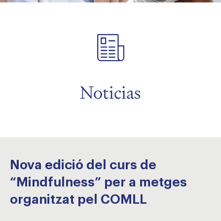
menu
menu
Noticias
Nova edició del curs de
“Mindfulness” per a metges
organitzat pel COMLL