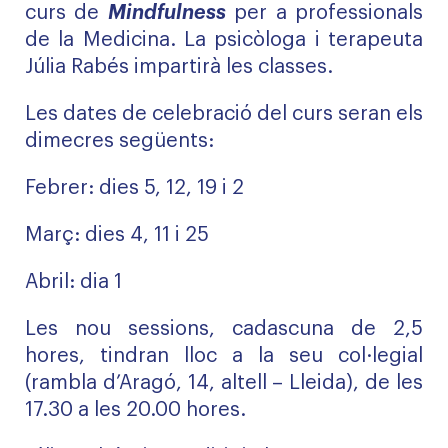
curs de
Mindfulness
per a professionals
de la Medicina. La psicòloga i terapeuta
Júlia Rabés impartirà les classes.
Les dates de celebració del curs seran els
dimecres següents:
Febrer: dies 5, 12, 19 i 2
Març: dies 4, 11 i 25
Abril: dia 1
Les nou sessions, cadascuna de 2,5
hores, tindran lloc a la seu col·legial
(rambla d’Aragó, 14, altell – Lleida), de les
17.30 a les 20.00 hores.