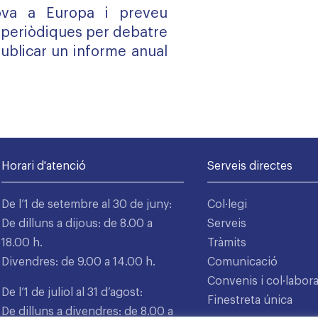
nova a Europa i preveu
 periòdiques per debatre
publicar un informe anual
Horari d'atenció
Serveis directes
De l’1 de setembre al 30 de juny:
Col·legi
De dilluns a dijous: de 8.00 a
Serveis
18.00 h.
Tràmits
Divendres: de 9.00 a 14.00 h.
Comunicació
Convenis i col·labor
De l’1 de juliol al 31 d’agost:
Finestreta única
De dilluns a divendres: de 8.00 a