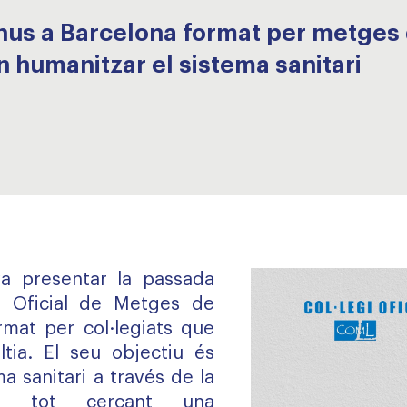
anus a Barcelona format per metges 
en humanitzar el sistema sanitari
a presentar la passada
i Oficial de Metges de
rmat per col·legiats que
tia. El seu objectiu és
a sanitari a través de la
ia, tot cercant una