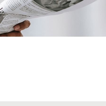
VIATGES