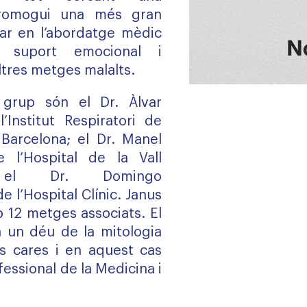
romogui una més gran
star en l’abordatge mèdic
r suport emocional i
ltres metges malalts.
 grup són el Dr. Àlvar
l’Institut Respiratori de
e Barcelona; el Dr. Manel
e l’Hospital de la Vall
 el Dr. Domingo
 l’Hospital Clínic. Janus
 12 metges associats. El
 un déu de la mitologia
 cares i en aquest cas
fessional de la Medicina i