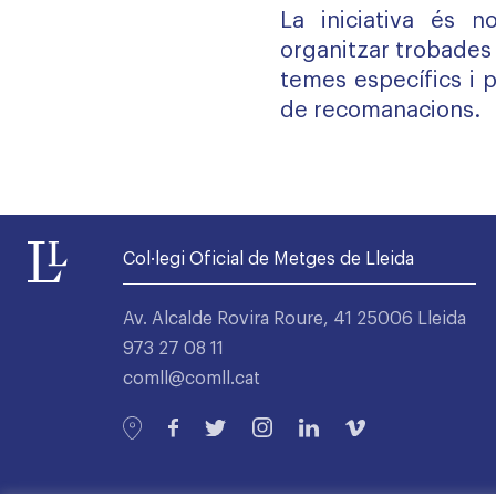
La iniciativa és 
organitzar trobades
temes específics i 
de recomanacions.
Col·legi Oficial de Metges de Lleida
Av. Alcalde Rovira Roure, 41 25006 Lleida
973 27 08 11
comll@comll.cat