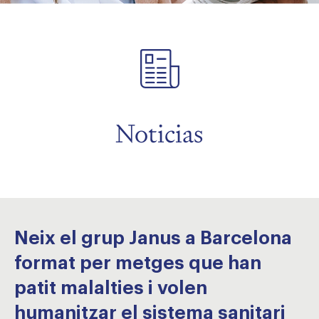
menu
menu
Noticias
Neix el grup Janus a Barcelona
format per metges que han
patit malalties i volen
humanitzar el sistema sanitari