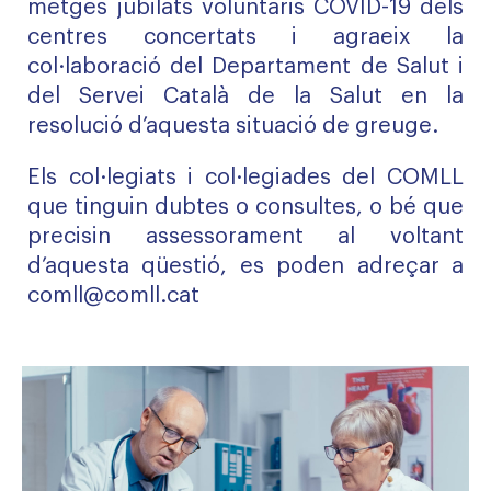
metges jubilats voluntaris COVID-19 dels
centres concertats i agraeix la
col·laboració del Departament de Salut i
del Servei Català de la Salut en la
resolució d’aquesta situació de greuge.
Els col·legiats i col·legiades del COMLL
que tinguin dubtes o consultes, o bé que
precisin assessorament al voltant
d’aquesta qüestió, es poden adreçar a
comll@comll.cat