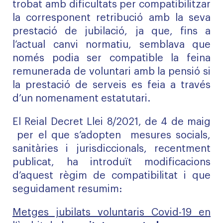
trobat amb dificultats per compatibilitzar
la corresponent retribució amb la seva
prestació de jubilació, ja que, fins a
l’actual canvi normatiu, semblava que
només podia ser compatible la feina
remunerada de voluntari amb la pensió si
la prestació de serveis es feia a través
d’un nomenament estatutari.
El
Reial Decret Llei 8/2021, de 4 de maig
per el que s’adopten mesures socials,
sanitàries i jurisdiccionals, recentment
publicat, ha introduït modificacions
d’aquest règim de compatibilitat i que
seguidament resumim:
Metges jubilats voluntaris Covid-19 en