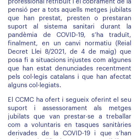
professional retribuït i el cobrament de la
pensió per a tots aquells metges jubilats
que han prestat, presten o prestaran
suport al sistema sanitari durant la
pandèmia de COVID-19, s’ha traduït,
finalment, en un canvi normatiu (
Reial
Decret Llei 8/2021, de 4 de maig
) que
posa fi a situacions injustes com algunes
que han estat denunciades recentment
pels col·legis catalans i que han afectat
alguns col·legiats.
El CCMC ha ofert i segueix oferint el seu
suport i assessorament als metges
jubilats que van prestar-se a treballar
com a voluntaris en tasques sanitàries
derivades de la COVID-19 i que s’han