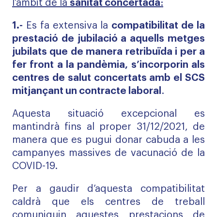
l’àmbit de la
sanitat concertada
:
1.-
Es fa extensiva la
compatibilitat de la
prestació de jubilació a aquells metges
jubilats que de manera retribuïda i per a
fer front a la pandèmia, s’incorporin als
centres de salut concertats amb el SCS
mitjançant un contracte laboral
.
Aquesta situació excepcional es
mantindrà fins al proper 31/12/2021, de
manera que es pugui donar cabuda a les
campanyes massives de vacunació de la
COVID-19.
Per a gaudir d’aquesta compatibilitat
caldrà que els centres de treball
comuniquin aquestes prestacions de