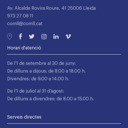
Av. Alcalde Rovira Roure, 41 25006 Lleida
973 27 08 11
comll@comll.cat
Horari d'atenció
De l’1 de setembre al 30 de juny:
De dilluns a dijous: de 8.00 a 18.00 h.
Divendres: de 9.00 a 14.00 h.
De l’1 de juliol al 31 d’agost:
De dilluns a divendres: de 8.00 a 15.00 h.
Serveis directes