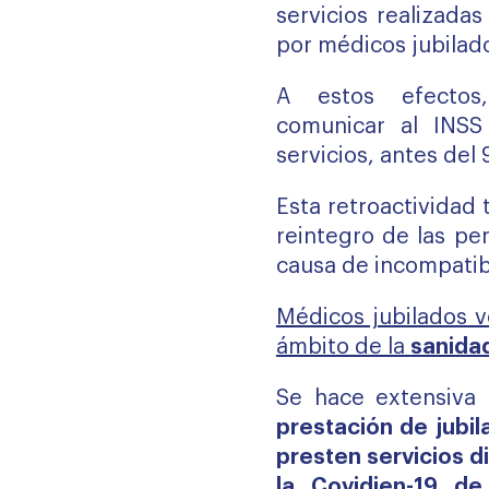
servicios realizada
por médicos jubilad
A estos efectos
comunicar al INSS
servicios, antes del 
Esta retroactividad 
reintegro de las pe
causa de incompatib
Médicos jubilados v
ámbito de la
sanida
Se hace extensiva
prestación de jubil
presten servicios di
la Covidien-19 de