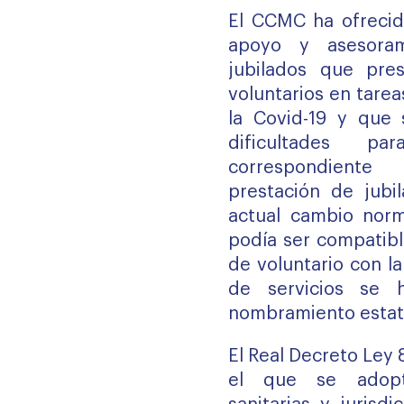
El CCMC ha ofrecid
apoyo y asesora
jubilados que pre
voluntarios en tarea
la Covid-19 y que
dificultades pa
correspondiente
prestación de jubil
actual cambio norm
podía ser compatibl
de voluntario con la
de servicios se 
nombramiento estat
El
Real Decreto Ley 
el que se adopt