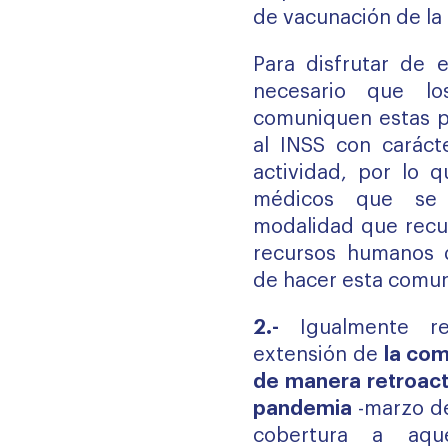
de vacunación de la 
Para disfrutar de e
necesario que lo
comuniquen estas pr
al INSS con carácte
actividad, por lo 
médicos que se 
modalidad que recu
recursos humanos d
de hacer esta comun
2.-
Igualmente re
extensión de
la com
de manera retroacti
pandemia
-marzo d
cobertura a aque