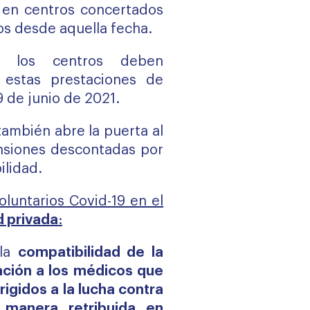
s en centros concertados
os desde aquella fecha.
, los centros deben
 estas prestaciones de
9 de junio de 2021.
también abre la puerta al
nsiones descontadas por
ilidad.
oluntarios Covid-19 en el
d privada
:
 la
compatibilidad de la
ación a los médicos que
rigidos a la lucha contra
 manera retribuida en