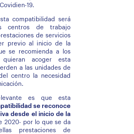
Covidien-19.
sta compatibilidad será
s centros de trabajo
estaciones de servicios
r previo al inicio de la
que se recomienda a los
quieran acoger esta
erden a las unidades de
el centro la necesidad
icación.
levante es que esta
patibilidad se reconoce
va desde el inicio de la
e 2020- por lo que se da
llas prestaciones de