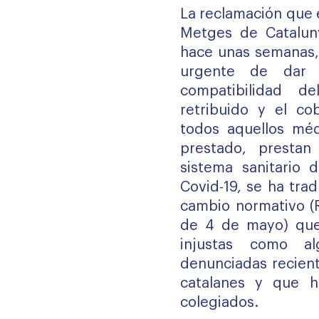
La reclamación que e
Metges de Catalun
hace unas semanas, 
urgente de dar 
compatibilidad del
retribuido y el co
todos aquellos méd
prestado, prestan
sistema sanitario 
Covid-19, se ha tra
cambio normativo (R
de 4 de mayo) que 
injustas como a
denunciadas recient
catalanes y que h
colegiados.