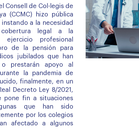
l Consell de Col·legis de
ya (CCMC) hizo pública
instando a la necesidad
cobertura legal a la
 ejercicio profesional
bro de la pensión para
icos jubilados que han
 o prestarán apoyo al
durante la pandemia de
ducido, finalmente, en un
eal Decreto Ley 8/2021,
pone fin a situaciones
lgunas que han sido
emente por los colegios
an afectado a algunos