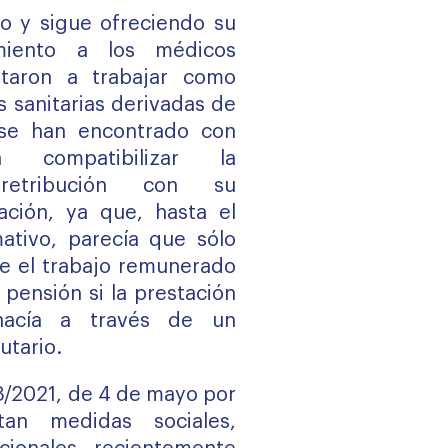
o y sigue ofreciendo su
miento a los médicos
staron a trabajar como
s sanitarias derivadas de
 se han encontrado con
ra compatibilizar la
 retribución con su
ación, ya que, hasta el
ativo, parecía que sólo
e el trabajo remunerado
 pensión si la prestación
hacía a través de un
utario.
8/2021, de 4 de mayo
por
an medidas sociales,