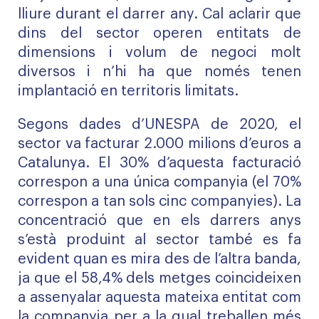
lliure durant el darrer any. Cal aclarir que
dins del sector operen entitats de
dimensions i volum de negoci molt
diversos i n’hi ha que només tenen
implantació en territoris limitats.
Segons dades d’UNESPA de 2020, el
sector va facturar 2.000 milions d’euros a
Catalunya. El 30% d’aquesta facturació
correspon a una única companyia (el 70%
correspon a tan sols cinc companyies). La
concentració que en els darrers anys
s’està produint al sector també es fa
evident quan es mira des de l’altra banda,
ja que el 58,4% dels metges coincideixen
a assenyalar aquesta mateixa entitat com
la companyia per a la qual treballen més