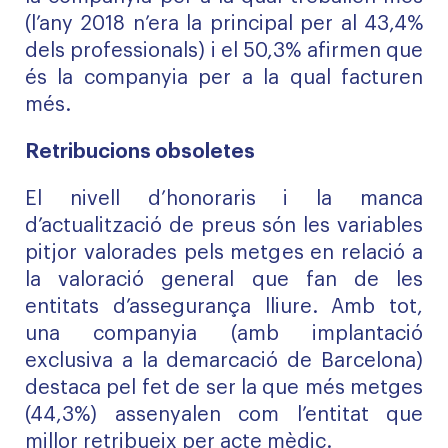
(l’any 2018 n’era la principal per al 43,4%
dels professionals) i el 50,3% afirmen que
és la companyia per a la qual facturen
més.
Retribucions obsoletes
El nivell d’honoraris i la manca
d’actualització de preus són les variables
pitjor valorades pels metges en relació a
la valoració general que fan de les
entitats d’assegurança lliure. Amb tot,
una companyia (amb implantació
exclusiva a la demarcació de Barcelona)
destaca pel fet de ser la que més metges
(44,3%) assenyalen com l’entitat que
millor retribueix per acte mèdic.