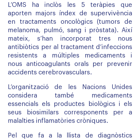
L’OMS ha inclòs les 5 teràpies que
aporten majors índex de supervivència
en tractaments oncològics (tumors de
melanoma, pulmó, sang i pròstata). Així
mateix, s’han incorporat tres nous
antibiòtics per al tractament d’infeccions
resistents a múltiples medicaments i
nous anticoagulants orals per prevenir
accidents cerebrovasculars.
L’organització de les Nacions Unides
considera també medicaments
essencials els productes biològics i els
seus biosimilars corresponents per a
malalties inflamatòries cròniques.
Pel que fa a la llista de diagnòstics