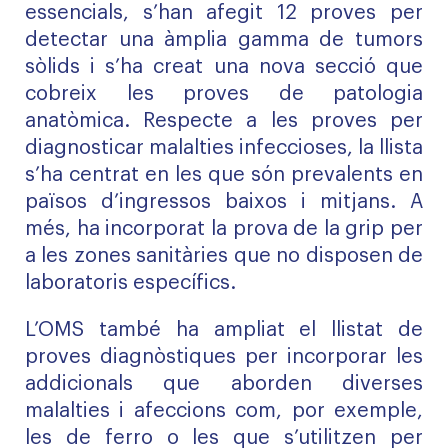
essencials, s’han afegit 12 proves per
detectar una àmplia gamma de tumors
sòlids i s’ha creat una nova secció que
cobreix les proves de patologia
anatòmica. Respecte a les proves per
diagnosticar malalties infeccioses, la llista
s’ha centrat en les que són prevalents en
països d’ingressos baixos i mitjans. A
més, ha incorporat la prova de la grip per
a les zones sanitàries que no disposen de
laboratoris específics.
L’OMS també ha ampliat el llistat de
proves diagnòstiques per incorporar les
addicionals que aborden diverses
malalties i afeccions com, por exemple,
les de ferro o les que s’utilitzen per