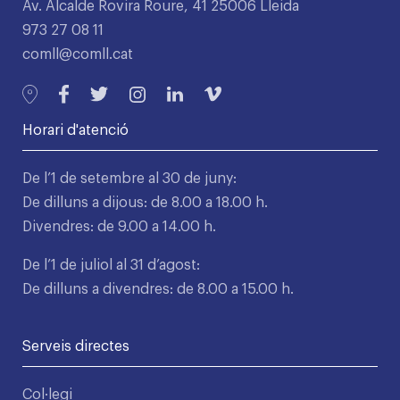
Av. Alcalde Rovira Roure, 41 25006 Lleida
973 27 08 11
comll@comll.cat
Horari d'atenció
De l’1 de setembre al 30 de juny:
De dilluns a dijous: de 8.00 a 18.00 h.
Divendres: de 9.00 a 14.00 h.
De l’1 de juliol al 31 d’agost:
De dilluns a divendres: de 8.00 a 15.00 h.
Serveis directes
Col·legi