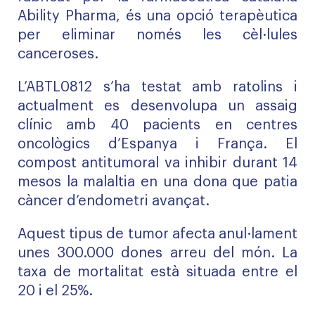
Ability Pharma, és una opció terapèutica
per eliminar només les cèl·lules
canceroses.
L’ABTL0812 s’ha testat amb ratolins i
actualment es desenvolupa un assaig
clínic amb 40 pacients en centres
oncològics d’Espanya i França. El
compost antitumoral va inhibir durant 14
mesos la malaltia en una dona que patia
càncer d’endometri avançat.
Aquest tipus de tumor afecta anul·lament
unes 300.000 dones arreu del món. La
taxa de mortalitat està situada entre el
20 i el 25%.