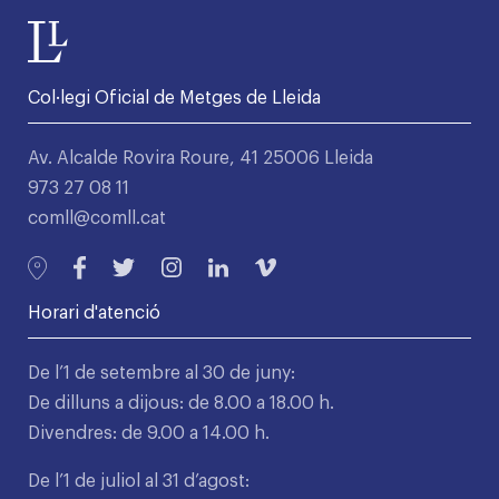
Col·legi Oficial de Metges de Lleida
Av. Alcalde Rovira Roure, 41 25006 Lleida
973 27 08 11
comll@comll.cat
Horari d'atenció
De l’1 de setembre al 30 de juny:
De dilluns a dijous: de 8.00 a 18.00 h.
Divendres: de 9.00 a 14.00 h.
De l’1 de juliol al 31 d’agost: