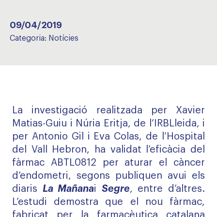
09/04/2019
Categoria:
Notícies
La investigació realitzada per Xavier
Matias-Guiu i Núria Eritja, de l’IRBLleida, i
per Antonio Gil i Eva Colas, de l’Hospital
del Vall Hebron, ha validat l’eficàcia del
fàrmac ABTL0812 per aturar el càncer
d’endometri, segons publiquen avui els
diaris
La Mañana
i
Segre
, entre d’altres.
L’estudi demostra que el nou fàrmac,
fabricat per la farmacèutica catalana