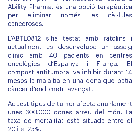
Ability Pharma, és una opció terapèutica
per eliminar només les cèl·lules
canceroses.
L’ABTL0812 s’ha testat amb ratolins i
actualment es desenvolupa un assaig
clínic amb 40 pacients en centres
oncològics d’Espanya i França. El
compost antitumoral va inhibir durant 14
mesos la malaltia en una dona que patia
càncer d’endometri avançat.
Aquest tipus de tumor afecta anul·lament
unes 300.000 dones arreu del món. La
taxa de mortalitat està situada entre el
20 i el 25%.