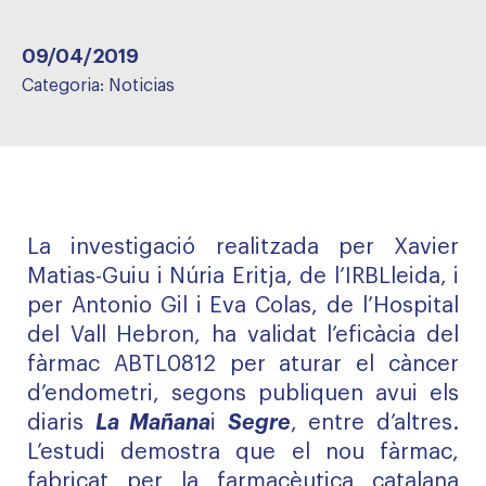
09/04/2019
Categoria:
Noticias
La investigació realitzada per Xavier
Matias-Guiu i Núria Eritja, de l’IRBLleida, i
per Antonio Gil i Eva Colas, de l’Hospital
del Vall Hebron, ha validat l’eficàcia del
fàrmac ABTL0812 per aturar el càncer
d’endometri, segons publiquen avui els
diaris
La Mañana
i
Segre
, entre d’altres.
L’estudi demostra que el nou fàrmac,
fabricat per la farmacèutica catalana