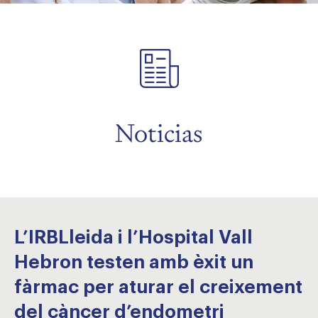
menu
menu
Noticias
L’IRBLleida i l’Hospital Vall
Hebron testen amb èxit un
fàrmac per aturar el creixement
del càncer d’endometri