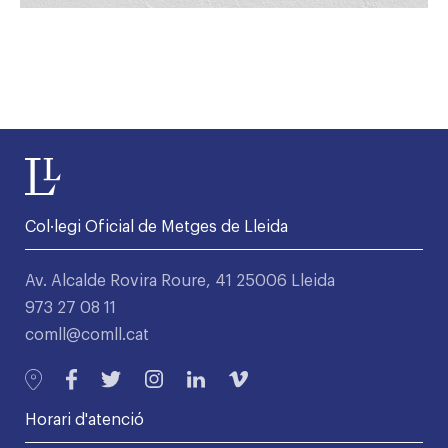
Col·legi Oficial de Metges de Lleida
Av. Alcalde Rovira Roure, 41 25006 Lleida
973 27 08 11
comll@comll.cat
Horari d'atenció