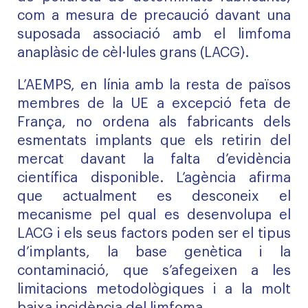
com a mesura de precaució davant una
suposada associació amb el limfoma
anaplàsic de cèl·lules grans (LACG).
L’AEMPS, en línia amb la resta de països
membres de la UE a excepció feta de
França, no ordena als fabricants dels
esmentats implants que els retirin del
mercat davant la falta d’evidència
científica disponible. L’agència afirma
que actualment es desconeix el
mecanisme pel qual es desenvolupa el
LACG i els seus factors poden ser el tipus
d’implants, la base genètica i la
contaminació, que s’afegeixen a les
limitacions metodològiques i a la molt