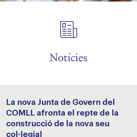
Notícies
La nova Junta de Govern del
COMLL afronta el repte de la
construcció de la nova seu
col·legial