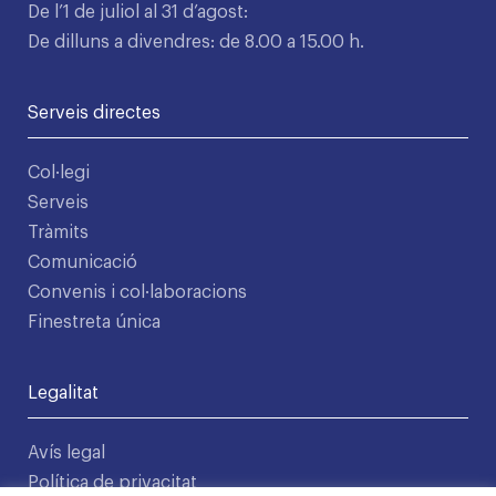
De l’1 de juliol al 31 d’agost:
De dilluns a divendres: de 8.00 a 15.00 h.
Serveis directes
Col·legi
Serveis
Tràmits
Comunicació
Convenis i col·laboracions
Finestreta única
Legalitat
Avís legal
Política de privacitat