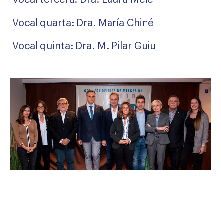
Vocal tercera: Dra. Laura Melé
Vocal quarta: Dra. María Chiné
Vocal quinta: Dra. M. Pilar Guiu