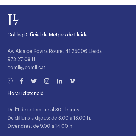
Col·legi Oficial de Metges de Lleida
Av. Alcalde Rovira Roure, 41 25006 Lleida
973 27 08 11
comll@comll.cat
Horari d'atenció
De l’1 de setembre al 30 de juny:
De dilluns a dijous: de 8.00 a 18.00 h.
Divendres: de 9.00 a 14.00 h.