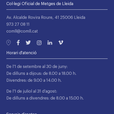
Col·legi Oficial de Metges de Lleida
Av. Alcalde Rovira Roure, 41 25006 Lleida
973 27 08 11
comll@comll.cat
Horari d'atenció
De l’1 de setembre al 30 de juny:
De dilluns a dijous: de 8.00 a 18.00 h.
Divendres: de 9.00 a 14.00 h.
De l’1 de juliol al 31 d’agost:
De dilluns a divendres: de 8.00 a 15.00 h.