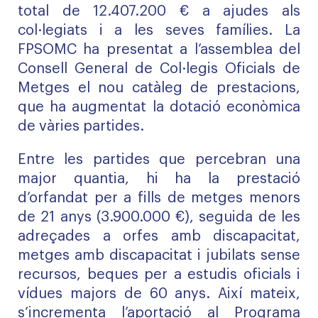
total de 12.407.200 € a ajudes als
col·legiats i a les seves famílies. La
FPSOMC ha presentat a l’assemblea del
Consell General de Col·legis Oficials de
Metges el nou catàleg de prestacions,
que ha augmentat la dotació econòmica
de vàries partides.
Entre les partides que percebran una
major quantia, hi ha la prestació
d’orfandat per a fills de metges menors
de 21 anys (3.900.000 €), seguida de les
adreçades a orfes amb discapacitat,
metges amb discapacitat i jubilats sense
recursos, beques per a estudis oficials i
vídues majors de 60 anys. Així mateix,
s’incrementa l’aportació al Programa